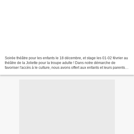
Soirée théâtre pour les enfants le 18 décembre, et stage les 01-02 février au
théâtre de la Joliette pour la troupe adulte ! Dans notre démarche de
favoriser l'accès à le culture, nous avons offert aux enfants et leurs parents le
possibilité d'aller voir...