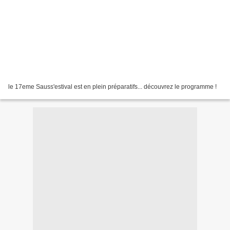
le 17eme Sauss'estival est en plein préparatifs... découvrez le programme !