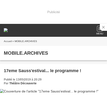
Publicité
MENU
Accueil
» MOBILE.ARCHIVES
MOBILE.ARCHIVES
17eme Sauss'estival... le programme !
Publié le 13/05/2019 à 20:29
Par
Théâtre Découverte