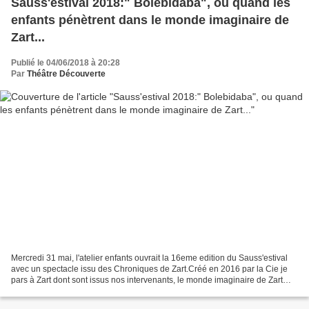
Sauss'estival 2018:" Bolebidaba", ou quand les
enfants pénètrent dans le monde imaginaire de
Zart...
Publié le 04/06/2018 à 20:28
Par
Théâtre Découverte
Mercredi 31 mai, l'atelier enfants ouvrait la 16eme edition du Sauss'estival
avec un spectacle issu des Chroniques de Zart.Créé en 2016 par la Cie je
pars à Zart dont sont issus nos intervenants, le monde imaginaire de Zart
abrite un petit village pas...