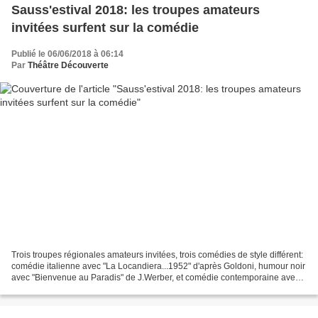
Sauss'estival 2018: les troupes amateurs
invitées surfent sur la comédie
Publié le 06/06/2018 à 06:14
Par
Théâtre Découverte
Trois troupes régionales amateurs invitées, trois comédies de style différent:
comédie italienne avec "La Locandiera...1952" d'après Goldoni, humour noir
avec "Bienvenue au Paradis" de J.Werber, et comédie contemporaine avec
"Enlèvement à domicile" de...