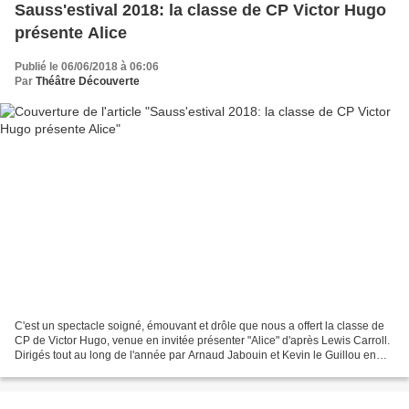
Sauss'estival 2018: la classe de CP Victor Hugo
présente Alice
Publié le 06/06/2018 à 06:06
Par
Théâtre Découverte
C'est un spectacle soigné, émouvant et drôle que nous a offert la classe de
CP de Victor Hugo, venue en invitée présenter "Alice" d'après Lewis Carroll.
Dirigés tout au long de l'année par Arnaud Jabouin et Kevin le Guillou en
marge des ateliers Théâtre...