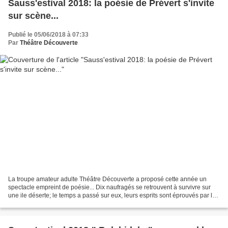
Sauss'estival 2018: la poésie de Prévert s'invite
sur scène...
Publié le 05/06/2018 à 07:33
Par
Théâtre Découverte
La troupe amateur adulte Théâtre Découverte a proposé cette année un
spectacle empreint de poésie... Dix naufragés se retrouvent à survivre sur
une ile déserte; le temps a passé sur eux, leurs esprits sont éprouvés par la
solitude, la faim, la peur de...