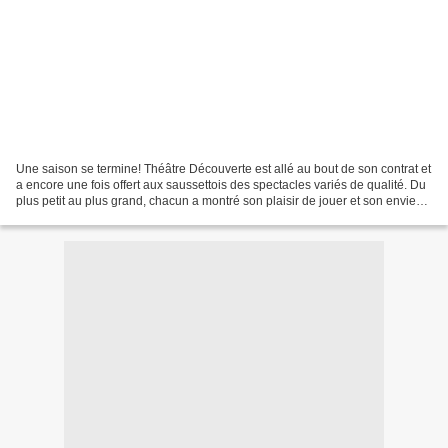
Une saison se termine! Théâtre Découverte est allé au bout de son contrat et
a encore une fois offert aux saussettois des spectacles variés de qualité. Du
plus petit au plus grand, chacun a montré son plaisir de jouer et son envie
de donner aux spectateurs...