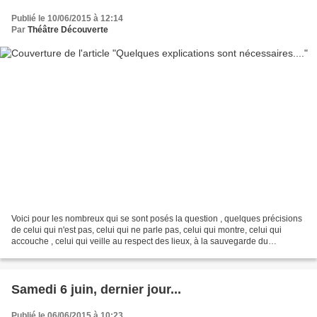
Publié le 10/06/2015 à 12:14
Par
Théâtre Découverte
Voici pour les nombreux qui se sont posés la question , quelques précisions
de celui qui n'est pas, celui qui ne parle pas, celui qui montre, celui qui
accouche , celui qui veille au respect des lieux, à la sauvegarde du
patrimoine , au bon goût moral...
Samedi 6 juin, dernier jour...
Publié le 06/06/2015 à 10:23