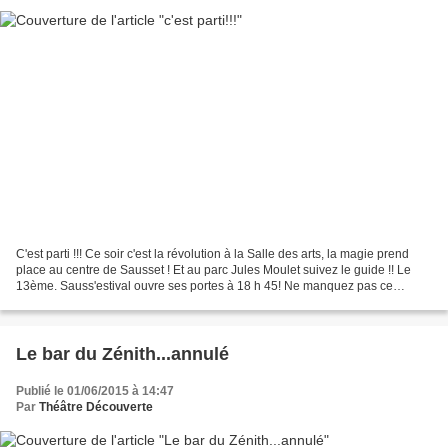
C'est parti !!! Ce soir c'est la révolution à la Salle des arts, la magie prend
place au centre de Sausset ! Et au parc Jules Moulet suivez le guide !! Le
13ème. Sauss'estival ouvre ses portes à 18 h 45! Ne manquez pas ce
moment !
Le bar du Zénith...annulé
Publié le 01/06/2015 à 14:47
Par
Théâtre Découverte