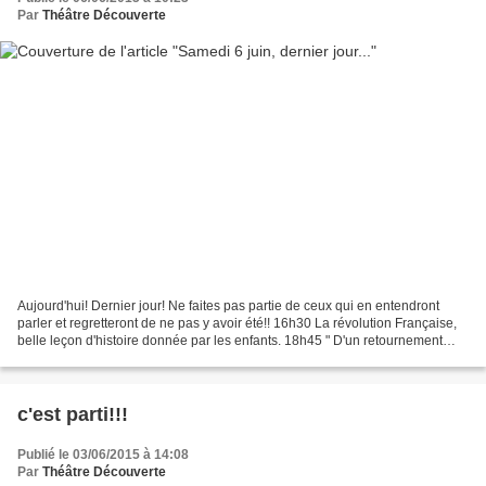
Par
Théâtre Découverte
Aujourd'hui! Dernier jour! Ne faites pas partie de ceux qui en entendront
parler et regretteront de ne pas y avoir été!! 16h30 La révolution Française,
belle leçon d'histoire donnée par les enfants. 18h45 " D'un retournement
l'autre.." comédie grinçante...
c'est parti!!!
Publié le 03/06/2015 à 14:08
Par
Théâtre Découverte