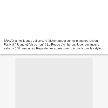
BRAVO! à nos jeunes qui se sont fait remarquer sur les planches lors du
Festival " Jeune et l'air de rien" à La Roque d'Anthéron. Jouer devant une
salle de 100 personnes, Regarder les autres jouer, découvrir tous les styles
de théâtre, se confronter aux...