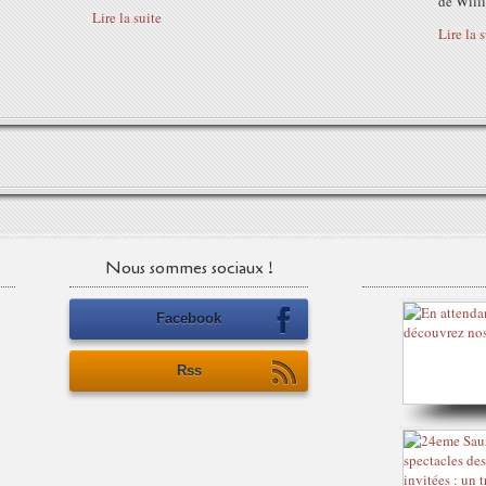
de Will
Lire la suite
Lire la 
Nous sommes sociaux !
Facebook
Rss