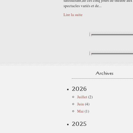
satisfaisant,de ces cinq jours de théâtre aux
spectacles variés et de...
Lire la suite
Archives
2026
Juillet
(2)
Juin
(4)
Mai
(1)
2025