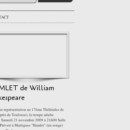
TACT
LET de William
kespeare
ne représentation au 17ème Théâtrales de
(près de Toulouse), la troupe adulte
e Samedi 21 novembre 2009 à 21h00 Salle
 Prévert à Martigues "Hamlet" (un songe)