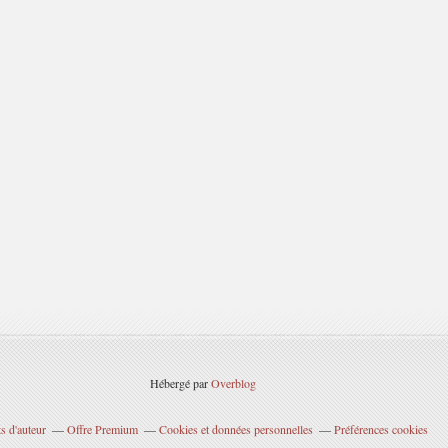
Hébergé par
Overblog
s d'auteur
Offre Premium
Cookies et données personnelles
Préférences cookies