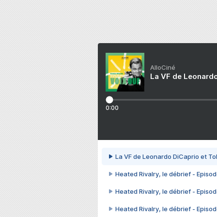
AlloCiné
La VF de Leonardo
0:00
La VF de Leonardo DiCaprio et To
Heated Rivalry, le débrief - Episod
Heated Rivalry, le débrief - Episod
Heated Rivalry, le débrief - Episod