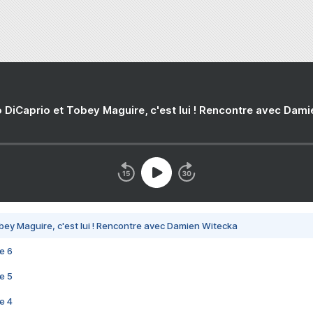
 DiCaprio et Tobey Maguire, c'est lui ! Rencontre avec Dam
bey Maguire, c'est lui ! Rencontre avec Damien Witecka
e 6
e 5
e 4