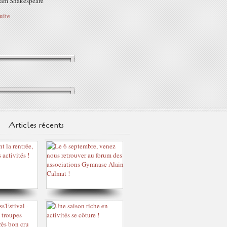
iam Shakespeare
suite
Articles récents