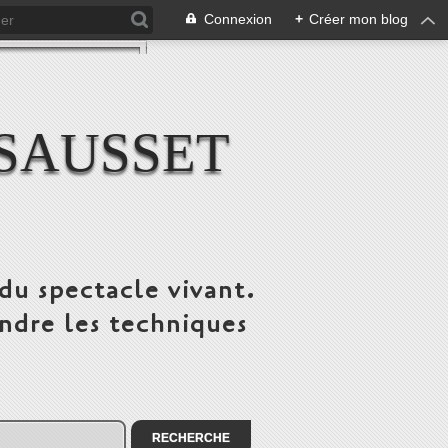
Connexion
+
Créer mon blog
SAUSSET
du spectacle vivant.
ndre les techniques